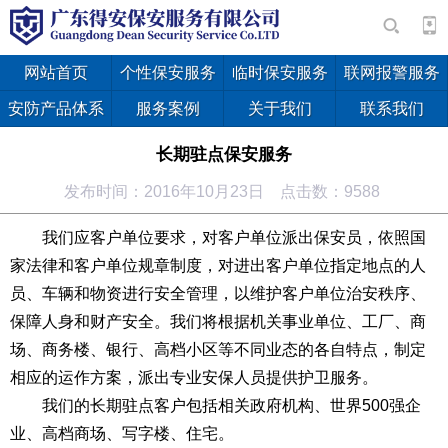
网站首页
个性保安服务
临时保安服务
联网报警服务
安防产品体系
服务案例
关于我们
联系我们
长期驻点保安服务
发布时间：2016年10月23日 点击数：9588
我们应客户单位要求，对客户单位派出保安员，依照国
家法律和客户单位规章制度，对进出客户单位指定地点的人
员、车辆和物资进行安全管理，以维护客户单位治安秩序、
保障人身和财产安全。我们将根据机关事业单位、工厂、商
场、商务楼、银行、高档小区等不同业态的各自特点，制定
相应的运作方案，派出专业安保人员提供护卫服务。
我们的长期驻点客户包括相关政府机构、世界500强企
业、高档商场、写字楼、住宅。