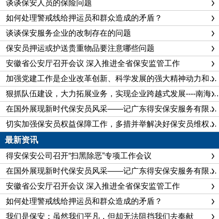
谈谈保安人员的保险问题
如何处理警戒线给押运员和群众造成的矛盾？
谈谈保安服务企业的改制存在的问题
保安员押运或护送贵重物品要注意哪些问题
安徽省公安厅召开会议 深入推进全省保安监管工作
加强党建工作是企业改革创新、科学发展的强大精神动力和重要政治保证
狠抓队伍建设，大力拓展业务，实现企业跨越式发展----南海保安公司企业建设纪实
在国外展现新时代保安员风采——记广东得安保安服务有限公司佛山分公司保安队长陈飞
切实加强保安员权益保障工作，多措并举解决好保安员维权问题
最新资讯
得安保安公司召开“扫黑除恶”专项工作会议
在国外展现新时代保安员风采——记广东得安保安服务有限公司佛山分公司保安队长陈飞
安徽省公安厅召开会议 深入推进全省保安监管工作
如何处理警戒线给押运员和群众造成的矛盾？
我们是保安：虽然我们平凡，但却无法阻挡我们去奉献