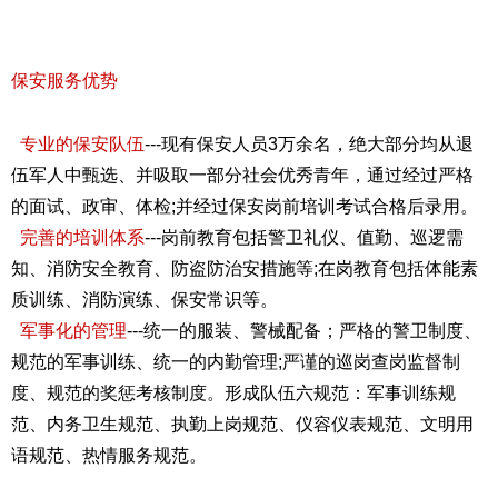
保安服务优势
专业的保安队伍
---现有保安人员3万余名，绝大部分均从退
伍军人中甄选、并吸取一部分社会优秀青年，通过经过严格
的面试、政审、体检;并经过保安岗前培训考试合格后录用。
完善的培训体系
---岗前教育包括警卫礼仪、值勤、巡逻需
知、消防安全教育、防盗防治安措施等;在岗教育包括体能素
质训练、消防演练、保安常识等。
军事化的管理
---统一的服装、警械配备；严格的警卫制度、
规范的军事训练、统一的内勤管理;严谨的巡岗查岗监督制
度、规范的奖惩考核制度。形成队伍六规范：军事训练规
范、内务卫生规范、执勤上岗规范、仪容仪表规范、文明用
语规范、热情服务规范。