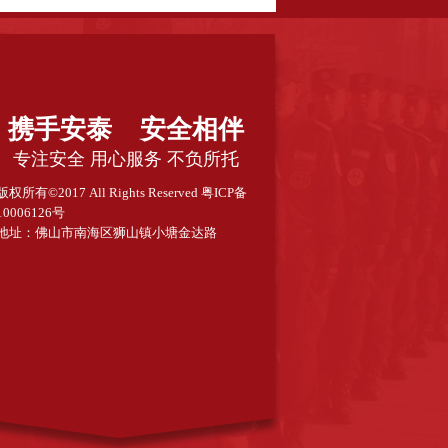
服务有限公司
广东得安保安服务公司江门分公司
携手安泰 安全相伴
专注安全 用心服务 不负所托
版权所有©2017 All Rights Reserved
粤ICP备
10006126号
地址：佛山市南海区狮山镇小塘金达路