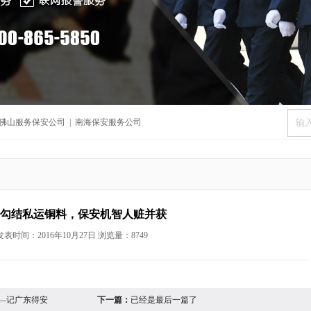
佛山服务保安公司
|
南海保安服务公司
勾结私运铜料，保安机智人赃并获
发表时间：2016年10月27日
浏览量：8749
—记广东得安
下一篇：
已经是最后一篇了