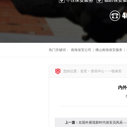
热门关键词：
南海保安公司
|
佛山南海保安服务
|
您的位置：首页 >
资讯中心
>
一线保安
内外
上一篇：
在国外展现新时代保安员风采—