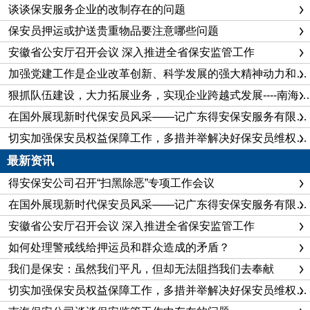
谈谈保安服务企业的改制存在的问题
保安员押运或护送贵重物品要注意哪些问题
安徽省公安厅召开会议 深入推进全省保安监管工作
加强党建工作是企业改革创新、科学发展的强大精神动力和重要政治保证
狠抓队伍建设，大力拓展业务，实现企业跨越式发展----南海保安公司企业建设纪实
在国外展现新时代保安员风采——记广东得安保安服务有限公司佛山分公司保安队长陈飞
切实加强保安员权益保障工作，多措并举解决好保安员维权问题
最新资讯
得安保安公司召开“扫黑除恶”专项工作会议
在国外展现新时代保安员风采——记广东得安保安服务有限公司佛山分公司保安队长陈飞
安徽省公安厅召开会议 深入推进全省保安监管工作
如何处理警戒线给押运员和群众造成的矛盾？
我们是保安：虽然我们平凡，但却无法阻挡我们去奉献
切实加强保安员权益保障工作，多措并举解决好保安员维权问题