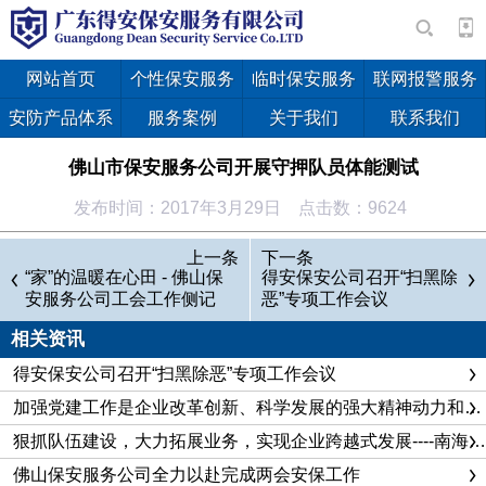
网站首页
个性保安服务
临时保安服务
联网报警服务
安防产品体系
服务案例
关于我们
联系我们
佛山市保安服务公司开展守押队员体能测试
发布时间：2017年3月29日 点击数：9624
上一条
下一条
“家”的温暖在心田 - 佛山保
得安保安公司召开“扫黑除
安服务公司工会工作侧记
恶”专项工作会议
相关资讯
得安保安公司召开“扫黑除恶”专项工作会议
加强党建工作是企业改革创新、科学发展的强大精神动力和重要政治保证
狠抓队伍建设，大力拓展业务，实现企业跨越式发展----南海保安公司企业建设纪实
佛山保安服务公司全力以赴完成两会安保工作